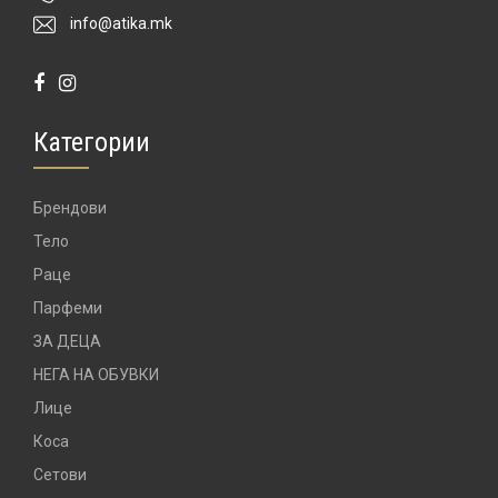
info@atika.mk
Категории
Брендови
Тело
Раце
Парфеми
ЗА ДЕЦА
НЕГА НА ОБУВКИ
Лице
Коса
Сетови