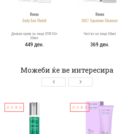
Revox
Revox
Daily Sun Shield
JUST Squalane Cleanser
Дневен крем за лице СПФ 50+
Чистач на лице 30мл
30мл
449 ден.
369 ден.
Можеби ќе ве интересира
НОВО
НОВО