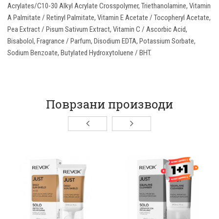
Acrylates/C10-30 Alkyl Acrylate Crosspolymer, Triethanolamine, Vitamin
A Palmitate / Retinyl Palmitate, Vitamin E Acetate / Tocopheryl Acetate,
Pea Extract / Pisum Sativum Extract, Vitamin C / Ascorbic Acid,
Bisabolol, Fragrance / Parfum, Disodium EDTA, Potassium Sorbate,
Sodium Benzoate, Butylated Hydroxytoluene / BHT.
Поврзани производи