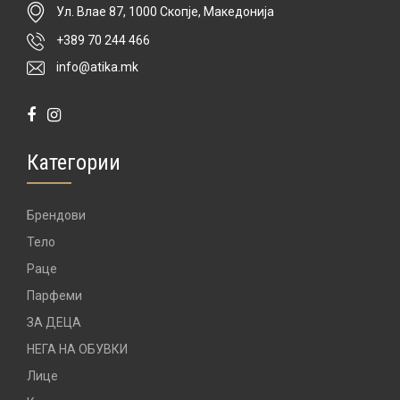
Ул. Влае 87, 1000 Скопје, Македонија
+389 70 244 466
info@atika.mk
Категории
Брендови
Тело
Раце
Парфеми
ЗА ДЕЦА
НЕГА НА ОБУВКИ
Лице