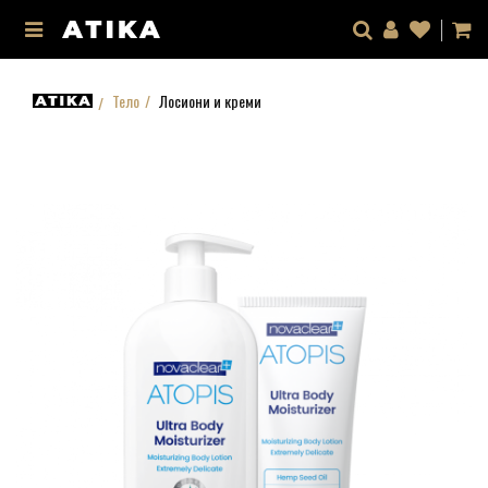
Тело
Лосиони и креми