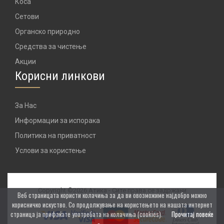
Коса
Сетови
Органско природно
Средства за чистење
Акции
Корисни линкови
За Нас
Информации за испорака
Политика на приватност
Услови за користење
Copyright ©2026 Атика - Сите права се задржани
Веб страницата користи колачиња за да ви овозможиме најдобро можно
корисничко искуство. Со продолжување на користењето на нашата интернет
страница ја прифаќате употребата на колачиња (cookies).
Прочитај повеќе