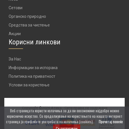
Сетови
Органско природно
Средства за чистење
Акции
Корисни линкови
За Нас
Информации за испорака
Политика на приватност
Услови за користење
Copyright ©2026 Атика - Сите права се задржани
Веб страницата користи колачиња за да ви овозможиме најдобро можно
корисничко искуство. Со продолжување на користењето на нашата интернет
страница ја прифаќате употребата на колачиња (cookies).
Прочитај повеќе
Се согласувам