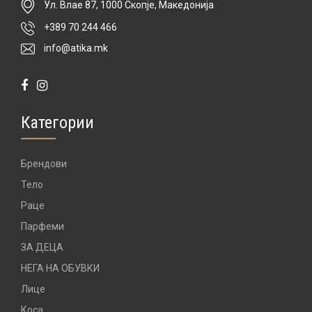
Ул. Влае 87, 1000 Скопје, Македонија
+389 70 244 466
info@atika.mk
Категории
Брендови
Тело
Раце
Парфеми
ЗА ДЕЦА
НЕГА НА ОБУВКИ
Лице
Коса