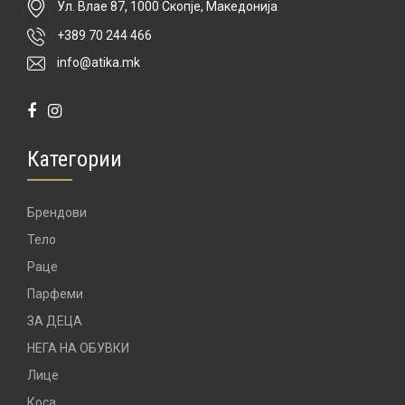
Ул. Влае 87, 1000 Скопје, Македонија
+389 70 244 466
info@atika.mk
Категории
Брендови
Тело
Раце
Парфеми
ЗА ДЕЦА
НЕГА НА ОБУВКИ
Лице
Коса