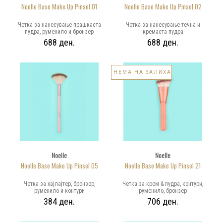
Noelle Base Make Up Pinsel 01
Noelle Base Make Up Pinsel 02
Четка за нанесување прашкаста
Четка за нанесување течна и
пудра, руменило и бронзер
кремаста пудра
688 ден.
688 ден.
НЕМА НА ЗАЛИХА
Noelle
Noelle
Noelle Base Make Up Pinsel 05
Noelle Base Make Up Pinsel 21
Четка за хајлајтер, бронзер,
Четка за крем & пудра, контури,
руменило и контури
руменило, бронзер
384 ден.
706 ден.