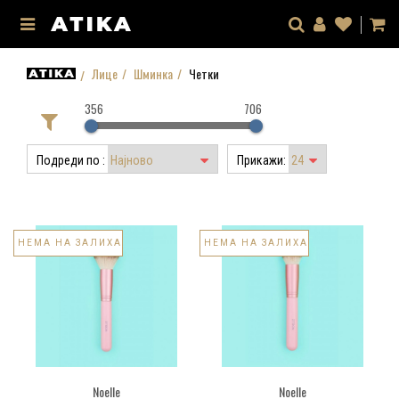
Лице
Шминка
Четки
356
706
Подреди по :
Прикажи:
НЕМА НА ЗАЛИХА
НЕМА НА ЗАЛИХА
Noelle
Noelle