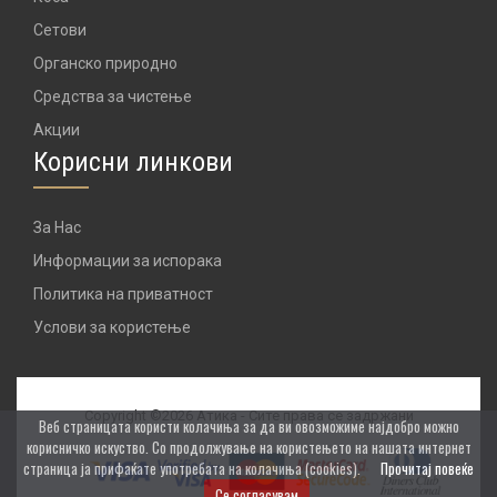
Сетови
Органско природно
Средства за чистење
Акции
Корисни линкови
За Нас
Информации за испорака
Политика на приватност
Услови за користење
Copyright ©2026 Атика - Сите права се задржани
Веб страницата користи колачиња за да ви овозможиме најдобро можно
корисничко искуство. Со продолжување на користењето на нашата интернет
страница ја прифаќате употребата на колачиња (cookies).
Прочитај повеќе
Се согласувам