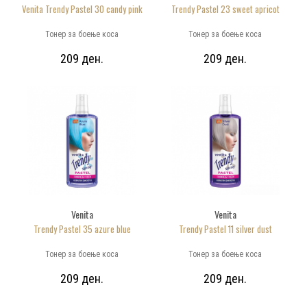
Venita Trendy Pastel 30 candy pink
Trendy Pastel 23 sweet apricot
Тонер за боење коса
Тонер за боење коса
209 ден.
209 ден.
Venita
Venita
Trendy Pastel 35 azure blue
Trendy Pastel 11 silver dust
Тонер за боење коса
Тонер за боење коса
209 ден.
209 ден.