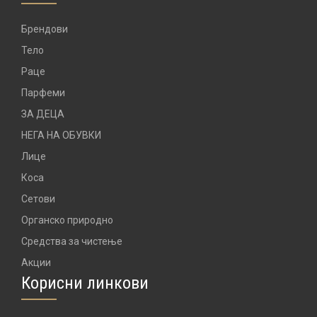
Брендови
Тело
Раце
Парфеми
ЗА ДЕЦА
НЕГА НА ОБУВКИ
Лице
Коса
Сетови
Органско природно
Средства за чистење
Акции
Корисни линкови