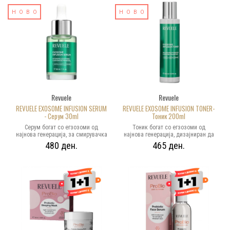
мазен финиш на кожата и
богати со хранливи материи
НОВО
неверојатен мек сјај што ја
НОВО
помагаат во ревитализација на
рефлектира светлината. Збогатен
тенот, подобрување на цврстината
со хидратантни состојки помага
и промовирање на младешки
кожата да остане добро
изглед. Богат, но воздушен
хидрирана, свежа и со младешки
крем,се топи во кожата,
изглед. Без разлика дали сакате
ослободувајќи долготрајна
кожа со нежен сјај или сакате да
смирувачка влажност што помага
се мејкапирате со гламурозен
во смирување на иритацијата, ја
изглед, само додадете од овие
зајакнува заштитната бариера и
чудотворни капки за сјај во
го остава тенот свеж и
вашата рутина за убавина!
ревитализиран.
Revuele
Revuele
REVUELE EXOSOME INFUSION SERUM
REVUELE EXOSOME INFUSION TONER-
- Серум 30ml
Тоник 200ml
Серум богат со егзозоми од
Тоник богат со егзозоми од
најнова генерација, за смирувачка
најнова генерација, дизајниран да
хидратација, а воедно да го
обезбеди нега богата со хранливи
480 ден.
465 ден.
стимулира природното
материи, да ја поддржи бариерата
обновување на кожата одвнатре.
на кожата и да промовира
Збогатен со хранливи материи од
еластичен и сјаен тен. Егзозомите
егзозоми на центела, помага во
на центела, збогатени со хранливи
ревитализација на кожата,
материи, помагаат во
зголемување на отпорноста и
ревитализација на тенот,
здрав, младешки изглед.
подобрувајќи ја цврстината и
Свиленкастата текстура лесно се
промовирајќи младешки изглед.
лизга на кожата и обезбедува
Лесен и брзо апсорбирачки,
концентрирана хидратација,
помага во смирување на
помагајќи во смирување на
иритацијата, а воедно ги
иритацијата, зајакнување на
зголемува нивоата на