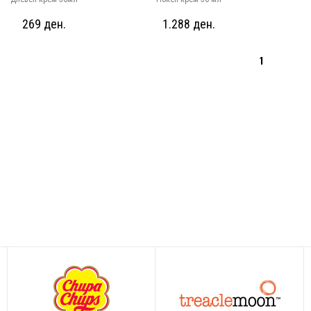
269 ден.
1.288 ден.
1