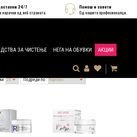
остапни 24/7
Помош и совети
а нарачки од веб страната.
Од нашите професионалци.
ЕДСТВА ЗА ЧИСТЕЊЕ
НЕГА НА ОБУВКИ
АКЦИИ
жи:
Подреди по :