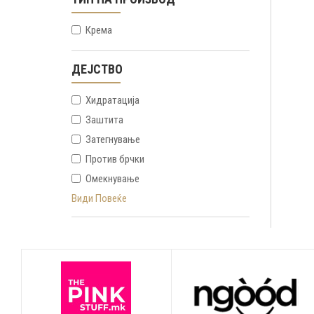
Крема
ДЕЈСТВО
Хидратација
Заштита
Затегнување
Против брчки
Омекнување
Види Повеќе