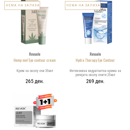
НЕМА НА ЗАЛИХА
НЕМА НА ЗАЛИХА
Revuele
Revuele
Hemp me! Eye contour cream
Hydra Therapy Eye Contour
Крем за околу очи 35мл
Интензивна хидратантна крема за
регијата околу очите 25мл
265 ден.
269 ден.