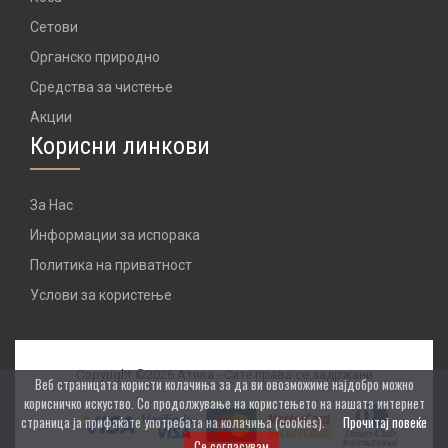
Сетови
Органско природно
Средства за чистење
Акции
Корисни линкови
За Нас
Информации за испорака
Политика на приватност
Услови за користење
Copyright ©2026 Атика - Сите права се задржани
Веб страницата користи колачиња за да ви овозможиме најдобро можно
корисничко искуство. Со продолжување на користењето на нашата интернет
страница ја прифаќате употребата на колачиња (cookies).
Прочитај повеќе
Се согласувам