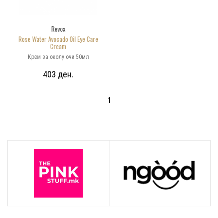
Revox
Rose Water Avocado Oil Eye Care
Cream
Крем за околу очи 50мл
403 ден.
1