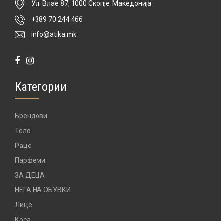
Ул. Влае 87, 1000 Скопје, Македонија
+389 70 244 466
info@atika.mk
Категории
Брендови
Тело
Раце
Парфеми
ЗА ДЕЦА
НЕГА НА ОБУВКИ
Лице
Коса