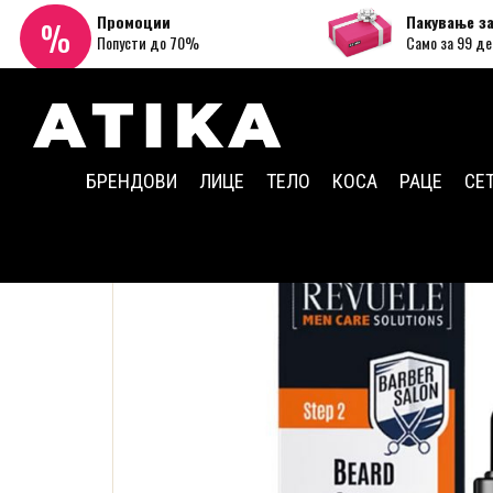
Промоции
Пакување з
%
Попусти до 70%
Само за 99 де
БРЕНДОВИ
ЛИЦЕ
ТЕЛО
КОСА
РАЦЕ
СЕ