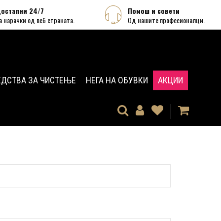
остапни 24/7
Помош и совети
а нарачки од веб страната.
Од нашите професионалци.
ЕДСТВА ЗА ЧИСТЕЊЕ
НЕГА НА ОБУВКИ
АКЦИИ