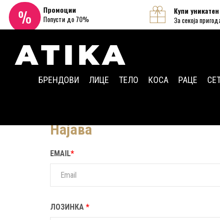
Промоции
Купи уникатен
%
Попусти до 70%
За секоја пригод
БРЕНДОВИ
ЛИЦЕ
ТЕЛО
КОСА
РАЦЕ
СЕ
Најава / Регистрација
Најава
EMAIL
*
ЛОЗИНКА
*