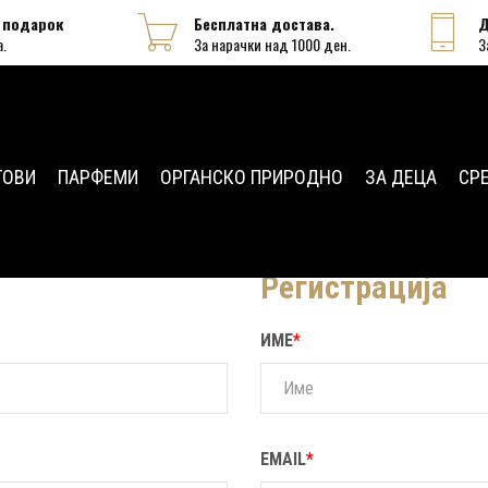
 подарок
Бесплатна достава.
Д
а.
За нарачки над 1000 ден.
З
ТОВИ
ПАРФЕМИ
ОРГАНСКО ПРИРОДНО
ЗА ДЕЦА
СР
Регистрација
ИМЕ
*
EMAIL
*